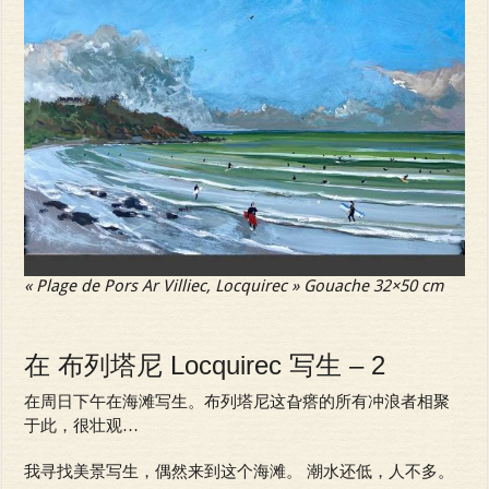
« Plage de Pors Ar Villiec, Locquirec » Gouache 32×50 cm
在 布列塔尼 Locquirec 写生 – 2
在周日下午在海滩写生。布列塔尼这旮瘩的所有冲浪者相聚
于此，很壮观…
我寻找美景写生，偶然来到这个海滩。 潮水还低，人不多。