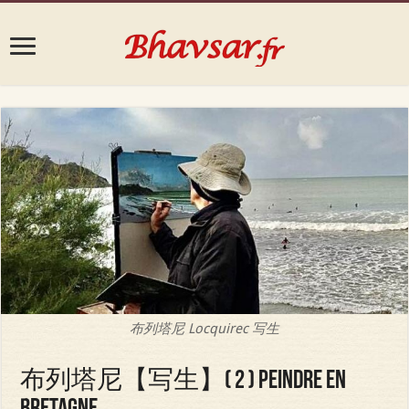
布列塔尼 Locquirec 写生
布列塔尼【写生】( 2 ) Peindre en