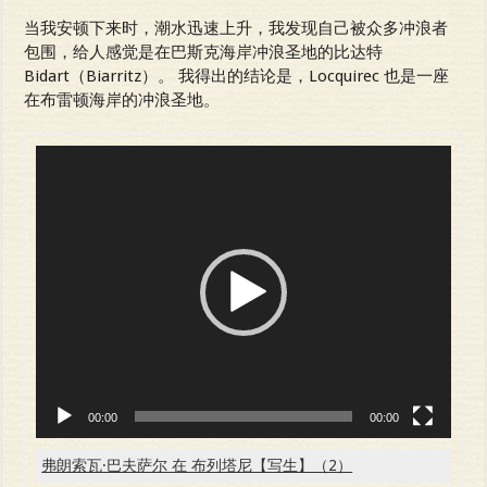
当我安顿下来时，潮水迅速上升，我发现自己被众多冲浪者
包围，给人感觉是在巴斯克海岸冲浪圣地的比达特
Bidart（Biarritz）。 我得出的结论是，Locquirec 也是一座
在布雷顿海岸的冲浪圣地。
Video
Player
00:00
00:00
弗朗索瓦·巴夫萨尔 在 布列塔尼【写生】（2）