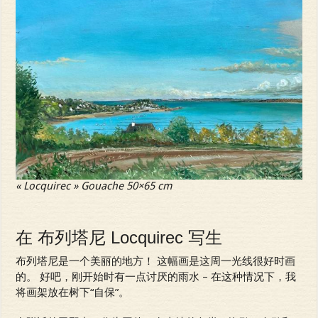
« Locquirec » Gouache 50×65 cm
在 布列塔尼 Locquirec 写生
布列塔尼是一个美丽的地方！ 这幅画是这周一光线很好时画
的。 好吧，刚开始时有一点讨厌的雨水 – 在这种情况下，我
将画架放在树下“自保”。