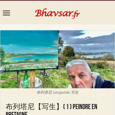
布列塔尼 Locquirec 写生
布列塔尼【写生】( 1 ) Peindre en