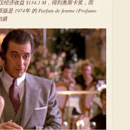
仅经济收益 $134.1 M，得到奥斯卡奖，而
74年 的 Parfum de femme (Profumo
辑拍摄