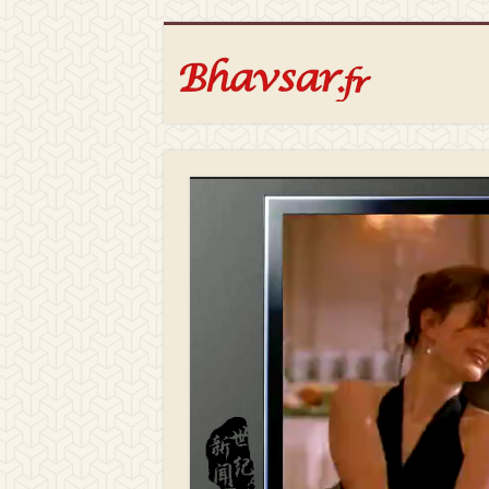
Video
Player