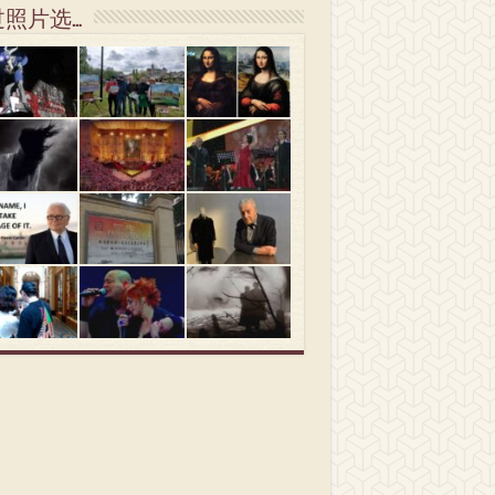
过照片选…