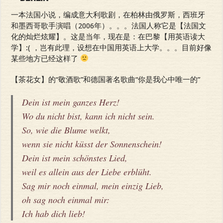
一本法国小说，编成意大利歌剧，在柏林由俄罗斯，西班牙
和墨西哥歌手演唱（2006年）。。。法国人称它是【法国文
化的灿烂炫耀】。这是当年，现在是：在巴黎【用英语读大
学】:( ，岂有此理，设想在中国用英语上大学。。。目前好像
某些地方已经这样了
【茶花女】的“敬酒歌”和德国著名歌曲“你是我心中唯一的”
Dein ist mein ganzes Herz!
Wo du nicht bist, kann ich nicht sein.
So, wie die Blume welkt,
wenn sie nicht küsst der Sonnenschein!
Dein ist mein schönstes Lied,
weil es allein aus der Liebe erblüht.
Sag mir noch einmal, mein einzig Lieb,
oh sag noch einmal mir:
Ich hab dich lieb!